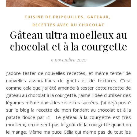
,
,
CUISINE DE FRIPOUILLES
GÂTEAUX
RECETTES AVEC DU CHOCOLAT
Gâteau ultra moelleux au
chocolat et à la courgette
9 novembre 2020
J’adore tester de nouvelles recettes, et même tenter de
nouvelles associations de goûts et de textures. C’est
comme cela que j’ai été amenée à tester cette recette de
gâteau au chocolat à la courgette. J’aime l’idée d’utiliser des
légumes même dans des recettes sucrées. J’ai déjà posté
sur le blog la recette de mon fondant au chocolat et à la
patate douce par ici. Le gâteau à la courgette est très
moelleux, on ne sent pas le goût de la courgette quand on
le mange. Même ma puce Célia qui n’aime pas du tout les