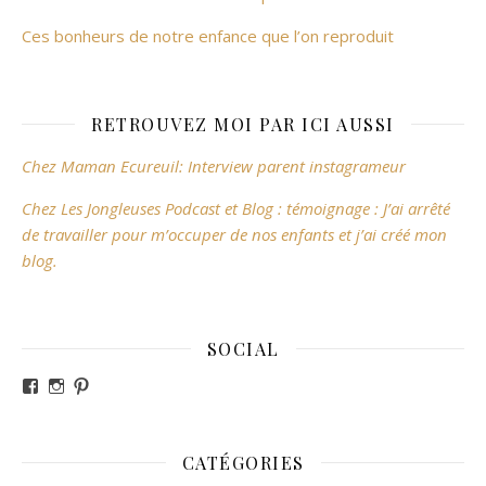
Ces bonheurs de notre enfance que l’on reproduit
RETROUVEZ MOI PAR ICI AUSSI
Chez Maman Ecureuil: Interview parent instagrameur
Chez Les Jongleuses Podcast et Blog : témoignage : J’ai arrêté
de travailler pour m’occuper de nos enfants et j’ai créé mon
blog.
SOCIAL
Voir le profil de revesdefripouilles sur Facebook
Voir le profil de claire_revesdefripouilles sur Instag
Voir le profil de revesdefripouilles sur Pinterest
CATÉGORIES