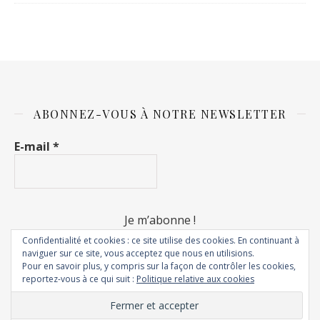
ABONNEZ-VOUS À NOTRE NEWSLETTER
E-mail
*
Confidentialité et cookies : ce site utilise des cookies. En continuant à
naviguer sur ce site, vous acceptez que nous en utilisions.
Pour en savoir plus, y compris sur la façon de contrôler les cookies,
reportez-vous à ce qui suit :
Politique relative aux cookies
© 2018 - Rêves de fripouilles. Tous droits réservés.
Thème Ashe par
WP Royal
.