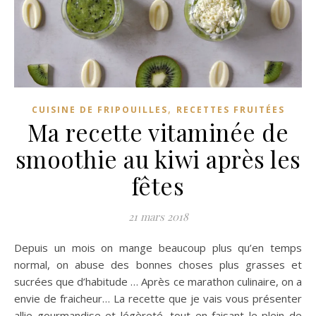
,
CUISINE DE FRIPOUILLES
RECETTES FRUITÉES
Ma recette vitaminée de
smoothie au kiwi après les
fêtes
21 mars 2018
Depuis un mois on mange beaucoup plus qu’en temps
normal, on abuse des bonnes choses plus grasses et
sucrées que d’habitude … Après ce marathon culinaire, on a
envie de fraicheur… La recette que je vais vous présenter
allie gourmandise et légèreté, tout en faisant le plein de