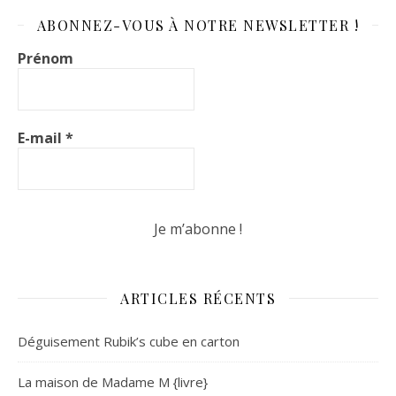
ABONNEZ-VOUS À NOTRE NEWSLETTER !
Prénom
E-mail
*
ARTICLES RÉCENTS
Déguisement Rubik’s cube en carton
La maison de Madame M {livre}