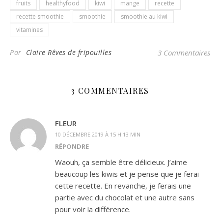
fruits
healthyfood
kiwi
mange
recette
recette smoothie
smoothie
smoothie au kiwi
vitamines
Par
Claire Rêves de fripouilles
3 Commentaires
3 COMMENTAIRES
FLEUR
10 DÉCEMBRE 2019 À 15 H 13 MIN
RÉPONDRE
Waouh, ça semble être délicieux. J’aime
beaucoup les kiwis et je pense que je ferai
cette recette. En revanche, je ferais une
partie avec du chocolat et une autre sans
pour voir la différence.