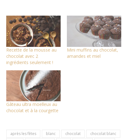
Recette de la mousse au
Mini muffins au chocolat,
chocolat avec 2
amandes et miel
ingrédients seulement !
Gâteau ultra moelleux au
chocolat et à la courgette
après les fêtes
blanc
chocolat
chocolat blanc