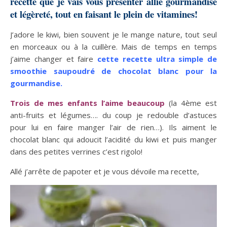
recette que je vais vous présenter allie gourmandise
et légèreté, tout en faisant le plein de vitamines!
J’adore le kiwi, bien souvent je le mange nature, tout seul
en morceaux ou à la cuillère. Mais de temps en temps
j’aime changer et faire
cette recette ultra simple de
smoothie saupoudré de chocolat blanc pour la
gourmandise.
Trois de mes enfants l’aime beaucoup
(la 4ème est
anti-fruits et légumes…. du coup je redouble d’astuces
pour lui en faire manger l’air de rien…). Ils aiment le
chocolat blanc qui adoucit l’acidité du kiwi et puis manger
dans des petites verrines c’est rigolo!
Allé j’arrête de papoter et je vous dévoile ma recette,