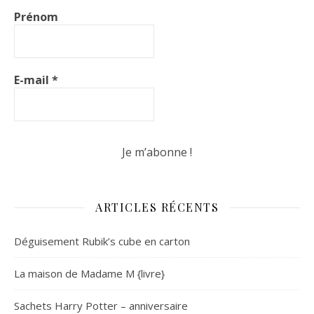
Prénom
E-mail
*
ARTICLES RÉCENTS
Déguisement Rubik’s cube en carton
La maison de Madame M {livre}
Sachets Harry Potter – anniversaire