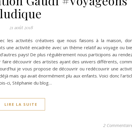
ration Gaudi #Voyageons
ludique
21 août 2018
 les activités créatives que nous faisons à la maison, do
ts une activité encadrée avec un thème relatif au voyage ou bi
 d’autres pays! De plus régulièrement nous participons au rende
ur faire découvrir des artistes ayant des univers différents, com
ujourd’hui je vous propose de découvrir ou redécouvrir une activi
éjà mais qui avait énormément plu aux enfants. Voici donc l’artic
mois-ci, Stéphanie du blog…
LIRE LA SUITE
2 Commentair