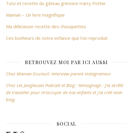
Tuto et recette du gâteau grimoire Harry Potter
Maman – Un livre magnifique
Ma délicieuse recette des chouquettes
Ces bonheurs de notre enfance que l’on reproduit
RETROUVEZ MOI PAR ICI AUSSI
Chez Maman Ecureuil: Interview parent instagrameur
Chez Les Jongleuses Podcast et Blog : témoignage : J’ai arrêté
de travailler pour m’occuper de nos enfants et j’ai créé mon
blog.
SOCIAL