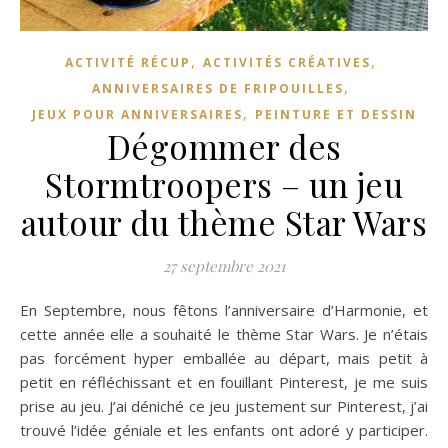
,
,
ACTIVITÉ RÉCUP
ACTIVITÉS CRÉATIVES
,
ANNIVERSAIRES DE FRIPOUILLES
,
JEUX POUR ANNIVERSAIRES
PEINTURE ET DESSIN
Dégommer des
Stormtroopers – un jeu
autour du thème Star Wars
27 septembre 2021
En Septembre, nous fêtons l’anniversaire d’Harmonie, et
cette année elle a souhaité le thème Star Wars. Je n’étais
pas forcément hyper emballée au départ, mais petit à
petit en réfléchissant et en fouillant Pinterest, je me suis
prise au jeu. J’ai déniché ce jeu justement sur Pinterest, j’ai
trouvé l’idée géniale et les enfants ont adoré y participer.