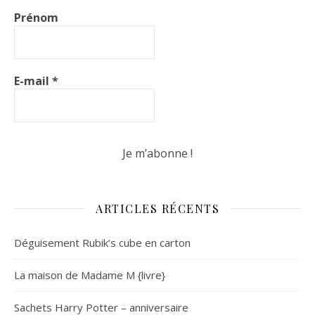
Prénom
E-mail
*
ARTICLES RÉCENTS
Déguisement Rubik’s cube en carton
La maison de Madame M {livre}
Sachets Harry Potter – anniversaire