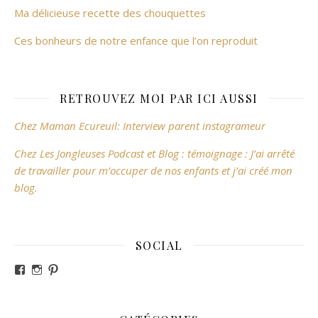
Ma délicieuse recette des chouquettes
Ces bonheurs de notre enfance que l’on reproduit
RETROUVEZ MOI PAR ICI AUSSI
Chez Maman Ecureuil: Interview parent instagrameur
Chez Les Jongleuses Podcast et Blog : témoignage : J’ai arrêté
de travailler pour m’occuper de nos enfants et j’ai créé mon
blog.
SOCIAL
Voir le profil de revesdefripouilles sur Facebook
Voir le profil de claire_revesdefripouilles sur Instag
Voir le profil de revesdefripouilles sur Pinterest