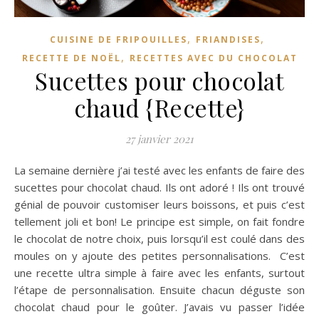
,
,
CUISINE DE FRIPOUILLES
FRIANDISES
,
RECETTE DE NOËL
RECETTES AVEC DU CHOCOLAT
Sucettes pour chocolat
chaud {Recette}
27 janvier 2021
La semaine dernière j’ai testé avec les enfants de faire des
sucettes pour chocolat chaud. Ils ont adoré ! Ils ont trouvé
génial de pouvoir customiser leurs boissons, et puis c’est
tellement joli et bon! Le principe est simple, on fait fondre
le chocolat de notre choix, puis lorsqu’il est coulé dans des
moules on y ajoute des petites personnalisations. C’est
une recette ultra simple à faire avec les enfants, surtout
l’étape de personnalisation. Ensuite chacun déguste son
chocolat chaud pour le goûter. J’avais vu passer l’idée