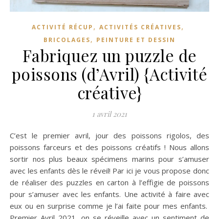
,
,
ACTIVITÉ RÉCUP
ACTIVITÉS CRÉATIVES
,
BRICOLAGES
PEINTURE ET DESSIN
Fabriquez un puzzle de
poissons (d’Avril) {Activité
créative}
1 avril 2021
C’est le premier avril, jour des poissons rigolos, des
poissons farceurs et des poissons créatifs ! Nous allons
sortir nos plus beaux spécimens marins pour s’amuser
avec les enfants dès le réveil! Par ici je vous propose donc
de réaliser des puzzles en carton à l’effigie de poissons
pour s’amuser avec les enfants. Une activité à faire avec
eux ou en surprise comme je l’ai faite pour mes enfants.
Premier Avril 2021, on se réveille avec un sentiment de