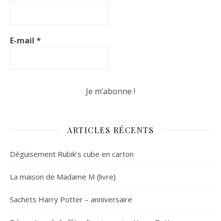
E-mail
*
ARTICLES RÉCENTS
Déguisement Rubik’s cube en carton
La maison de Madame M {livre}
Sachets Harry Potter – anniversaire