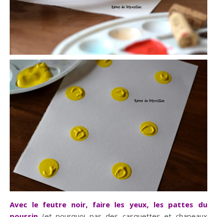
Avec le feutre noir, faire les yeux, les pattes du
poussin
(et pourquoi pas des casquettes et chapeaux