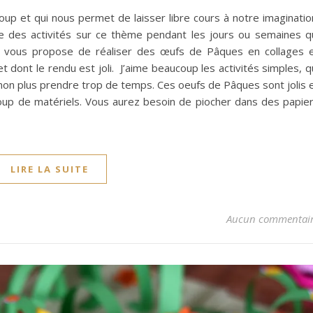
up et qui nous permet de laisser libre cours à notre imaginatio
e des activités sur ce thème pendant les jours ou semaines q
je vous propose de réaliser des œufs de Pâques en collages 
 dont le rendu est joli. J’aime beaucoup les activités simples, q
on plus prendre trop de temps. Ces oeufs de Pâques sont jolis 
coup de matériels. Vous aurez besoin de piocher dans des papie
LIRE LA SUITE
Aucun commentai