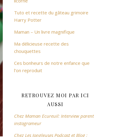
licorne
Tuto et recette du gâteau grimoire
Harry Potter
Maman – Un livre magnifique
Ma délicieuse recette des
chouquettes
Ces bonheurs de notre enfance que
l’on reproduit
RETROUVEZ MOI PAR ICI
AUSSI
Chez Maman Ecureuil: Interview parent
instagrameur
Chez Les Jongleuses Podcast et Blog :