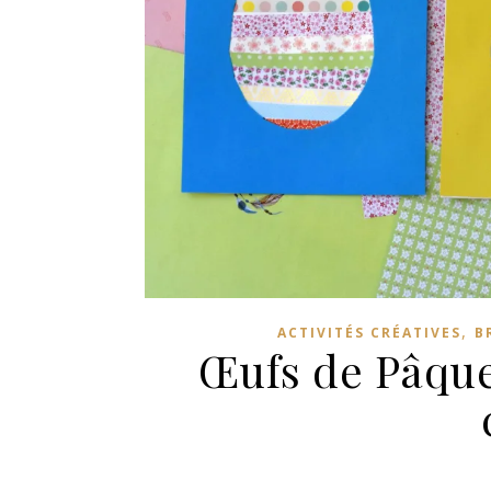
,
ACTIVITÉS CRÉATIVES
B
Œufs de Pâques