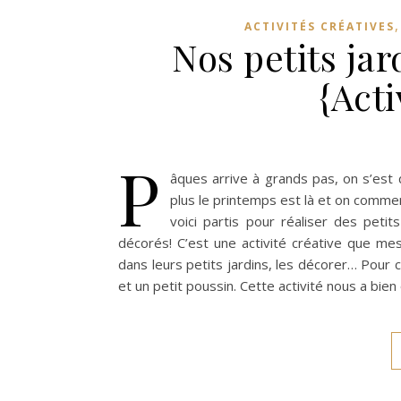
ACTIVITÉS CRÉATIVES
Nos petits jar
{Acti
P
âques arrive à grands pas, on s’est 
plus le printemps est là et on commen
voici partis pour réaliser des peti
décorés! C’est une activité créative que me
dans leurs petits jardins, les décorer… Pour ce
et un petit poussin. Cette activité nous a bie