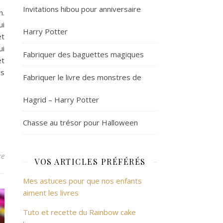
Invitations hibou pour anniversaire
n.
ui
Harry Potter
et
ui
Fabriquer des baguettes magiques
et
rs
Fabriquer le livre des monstres de
Hagrid – Harry Potter
Chasse au trésor pour Halloween
re
VOS ARTICLES PRÉFÉRÉS
Mes astuces pour que nos enfants
aiment les livres
Tuto et recette du Rainbow cake