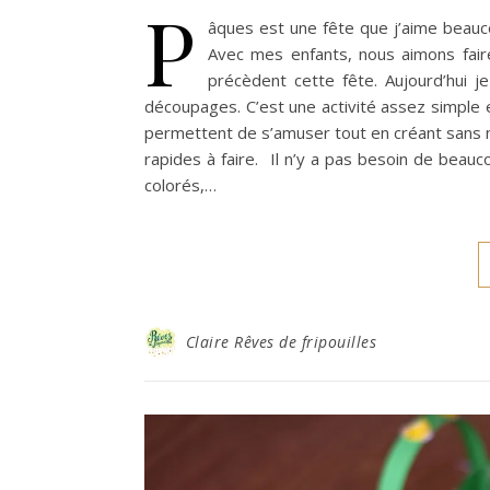
P
âques est une fête que j’aime beauco
Avec mes enfants, nous aimons fair
précèdent cette fête. Aujourd’hui 
découpages. C’est une activité assez simple et
permettent de s’amuser tout en créant sans n
rapides à faire. Il n’y a pas besoin de beau
colorés,…
Claire Rêves de fripouilles