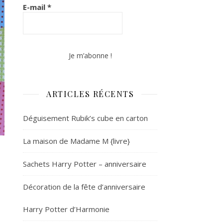
E-mail
*
ARTICLES RÉCENTS
Déguisement Rubik’s cube en carton
La maison de Madame M {livre}
Sachets Harry Potter – anniversaire
Décoration de la fête d’anniversaire
Harry Potter d’Harmonie