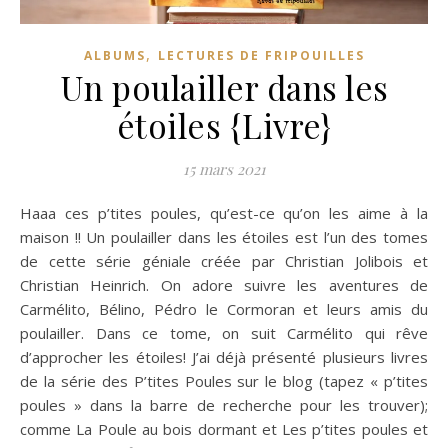
,
ALBUMS
LECTURES DE FRIPOUILLES
Un poulailler dans les
étoiles {Livre}
15 mars 2021
Haaa ces p’tites poules, qu’est-ce qu’on les aime à la
maison !! Un poulailler dans les étoiles est l’un des tomes
de cette série géniale créée par Christian Jolibois et
Christian Heinrich. On adore suivre les aventures de
Carmélito, Bélino, Pédro le Cormoran et leurs amis du
poulailler. Dans ce tome, on suit Carmélito qui rêve
d’approcher les étoiles! J’ai déjà présenté plusieurs livres
de la série des P’tites Poules sur le blog (tapez « p’tites
poules » dans la barre de recherche pour les trouver);
comme La Poule au bois dormant et Les p’tites poules et