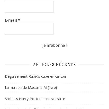
E-mail
*
ARTICLES RÉCENTS
Déguisement Rubik’s cube en carton
La maison de Madame M {livre}
Sachets Harry Potter – anniversaire