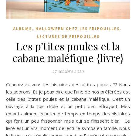
,
,
ALBUMS
HALLOWEEN CHEZ LES FRIPOUILLES
LECTURES DE FRIPOUILLES
Les p’tites poules et la
cabane maléfique {livre}
27 octobre 2020
Connaissez-vous les histoires des p’tites poules ?? Nous
les adorons! Et je peux dire que l’une de nos préférées est
celle des p’tites poules et la cabane maléfique. C’est un
ouvrage à la fois drôle et un petit peu effrayant. Mes
enfants aiment écouter de temps en temps des histoires
qui font un peu frissonner mais qui se finissent bien. Ce
livre est un vrai moment de lecture sympa en famille. Nous
le lisons très régulièrement pendant l’année et un peu plus