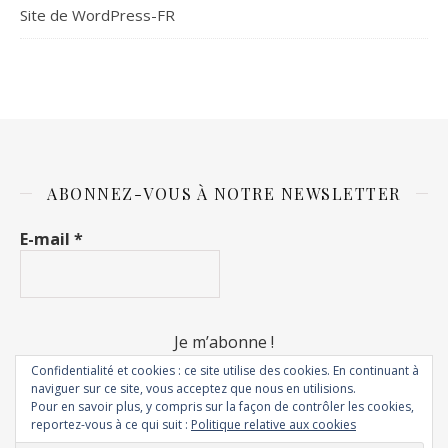
Site de WordPress-FR
ABONNEZ-VOUS À NOTRE NEWSLETTER
E-mail
*
Confidentialité et cookies : ce site utilise des cookies. En continuant à
naviguer sur ce site, vous acceptez que nous en utilisions.
Pour en savoir plus, y compris sur la façon de contrôler les cookies,
reportez-vous à ce qui suit :
Politique relative aux cookies
© 2018 - Rêves de fripouilles. Tous droits réservés.