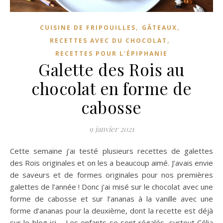
,
,
CUISINE DE FRIPOUILLES
GÂTEAUX
,
RECETTES AVEC DU CHOCOLAT
RECETTES POUR L'ÉPIPHANIE
Galette des Rois au
chocolat en forme de
cabosse
9 janvier 2021
Cette semaine j’ai testé plusieurs recettes de galettes
des Rois originales et on les a beaucoup aimé. J’avais envie
de saveurs et de formes originales pour nos premières
galettes de l’année ! Donc j’ai misé sur le chocolat avec une
forme de cabosse et sur l’ananas à la vanille avec une
forme d’ananas pour la deuxième, dont la recette est déjà
sur le blog ici. Les enfants se sont régalés, surtout Célia