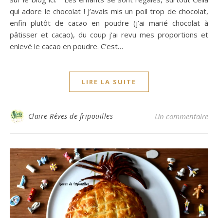
qui adore le chocolat ! J’avais mis un poil trop de chocolat,
enfin plutôt de cacao en poudre (j’ai marié chocolat à
pâtisser et cacao), du coup j’ai revu mes proportions et
enlevé le cacao en poudre. C’est…
LIRE LA SUITE
Claire Rêves de fripouilles
Un commentaire