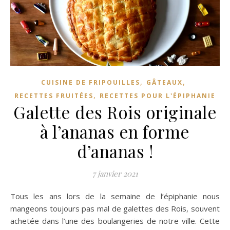
,
,
CUISINE DE FRIPOUILLES
GÂTEAUX
,
RECETTES FRUITÉES
RECETTES POUR L'ÉPIPHANIE
Galette des Rois originale
à l’ananas en forme
d’ananas !
7 janvier 2021
Tous les ans lors de la semaine de l’épiphanie nous
mangeons toujours pas mal de galettes des Rois, souvent
achetée dans l’une des boulangeries de notre ville. Cette