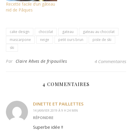
Recette facile d’un gâteau
nid de Pâques
cake design
chocolat
gateau
gateau au chocolat
mascarpone
neige
petit ours brun
piste de ski
ski
Par
Claire Rêves de fripouilles
4 Commentaires
4 COMMENTAIRES
DINETTE ET PAILLETTES
14 JANVIER 2019 À 9 H 24 MIN
RÉPONDRE
Superbe idée !!