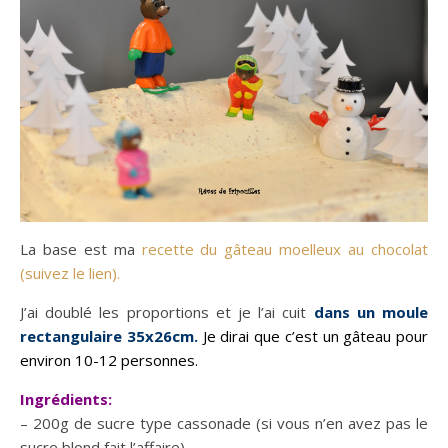
La base est ma
recette du gâteau moelleux au chocolat
(suivez le lien).
J’ai doublé les proportions et je l’ai cuit
dans un moule
rectangulaire 35x26cm.
Je dirai que c’est un gâteau pour
environ 10-12 personnes.
Ingrédients:
– 200g de sucre type cassonade (si vous n’en avez pas le
sucre blond fait l’affaire)