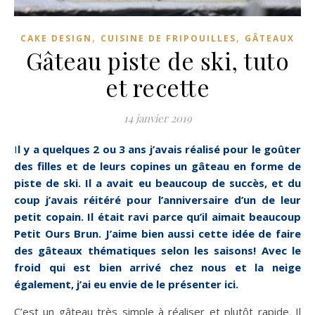
,
,
CAKE DESIGN
CUISINE DE FRIPOUILLES
GÂTEAUX
Gâteau piste de ski, tuto
et recette
14 janvier 2019
Il y a quelques 2 ou 3 ans j’avais réalisé pour le goûter
des filles et de leurs copines un gâteau en forme de
piste de ski. Il a avait eu beaucoup de succès, et du
coup j’avais réitéré pour l’anniversaire d’un de leur
petit copain. Il était ravi parce qu’il aimait beaucoup
Petit Ours Brun. J’aime bien aussi cette idée de faire
des gâteaux thématiques selon les saisons! Avec le
froid qui est bien arrivé chez nous et la neige
également, j’ai eu envie de le présenter ici.
C’est un gâteau très simple à réaliser et plutôt rapide. Il