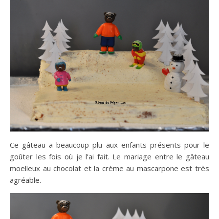
Ce gâteau a beaucoup plu aux enfants présents pour le
goûter les fois où je l’ai fait. Le mariage entre le gâteau
moelleux au chocolat et la crème au mascarpone est très
agréable.