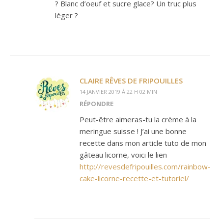
? Blanc d’oeuf et sucre glace? Un truc plus
léger ?
CLAIRE RÊVES DE FRIPOUILLES
14 JANVIER 2019 À 22 H 02 MIN
RÉPONDRE
Peut-être aimeras-tu la crème à la
meringue suisse ! J’ai une bonne
recette dans mon article tuto de mon
gâteau licorne, voici le lien
http://revesdefripouilles.com/rainbow-
cake-licorne-recette-et-tutoriel/