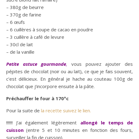
– 380g de beurre
– 370g de farine
– 6 œufs
– 6 cuillères à soupe de cacao en poudre
– 3 cuillère à café de levure
– 30cl de lait
– de la vanille
Petite astuce gourmande
,
vous pouvez ajouter des
pépites de chocolat (noir ou au lait), ce que je fais souvent,
c’est délicieux. En général je hache au couteau 100g de
chocolat que j’incorpore ensuite à la pâte.
Préchauffer le four à 170°c
Pour la suite de
la recette suivez le lien.
!!!!!!! J’ai également légèrement
allongé le temps de
cuisson
(entre 5 et 10 minutes en fonction des fours,
surveiller la fin de cuisson).