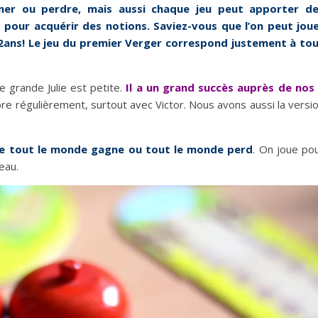
ner ou perdre, mais aussi chaque jeu peut apporter d
pour acquérir des notions. Saviez-vous que l’on peut jou
n 2ans! Le jeu du premier Verger correspond justement à to
 grande Julie est petite.
Il a un grand succès auprès de nos
ore régulièrement, surtout avec Victor. Nous avons aussi la versi
 que tout le monde gagne ou tout le monde perd
. On joue po
eau.