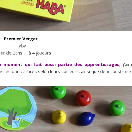
Premier Verger
Haba
rtir de 2ans, 1 à 4 joueurs
un moment qui fait aussi partie des apprentissages,
j’ai
s les bons arbres selon leurs couleurs, ainsi que de « construire