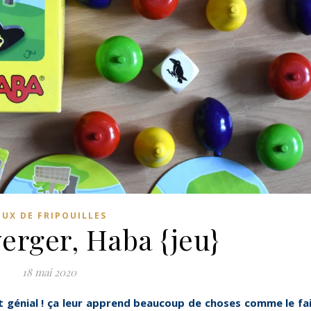
EUX DE FRIPOUILLES
erger, Haba {jeu}
18 mai 2020
t génial ! ça leur apprend beaucoup de choses comme le fa