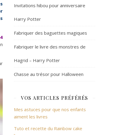
es
Invitations hibou pour anniversaire
er
us
Harry Potter
Fabriquer des baguettes magiques
 4
on
Fabriquer le livre des monstres de
Hagrid – Harry Potter
ur
Chasse au trésor pour Halloween
VOS ARTICLES PRÉFÉRÉS
Mes astuces pour que nos enfants
aiment les livres
Tuto et recette du Rainbow cake