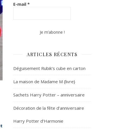
E-mail
*
ARTICLES RÉCENTS
Déguisement Rubik’s cube en carton
La maison de Madame M {livre}
Sachets Harry Potter – anniversaire
Décoration de la fête d’anniversaire
Harry Potter d’Harmonie
it