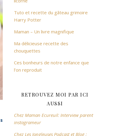
licorne
Tuto et recette du gâteau grimoire
Harry Potter
Maman – Un livre magnifique
Ma délicieuse recette des
chouquettes
Ces bonheurs de notre enfance que
l’on reproduit
RETROUVEZ MOI PAR ICI
AUSSI
Chez Maman Ecureuil: Interview parent
ts
instagrameur
Chez Les Jongleuses Podcast et Blog :