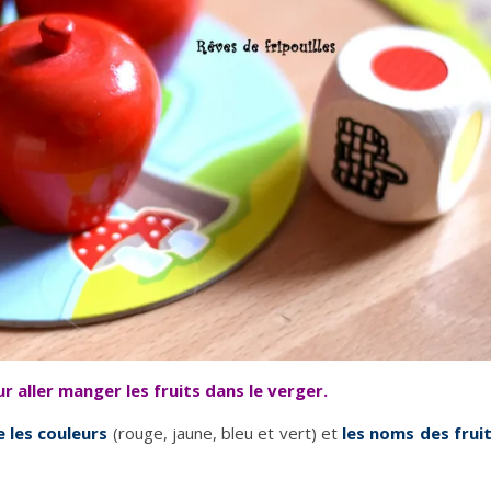
r aller manger les fruits dans le verger.
 les couleurs
(rouge, jaune, bleu et vert) et
les noms des frui