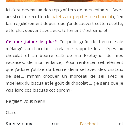
Ici c’est devenu un des top goûters de mes enfants… (avec
aussi cette recette de
palets aux pépites de chocolat
), j’en
fais régulièrement depuis que j’ai découvert cette recette,
et le plus souvent avec eux, tellement c’est simple!
Ce que j’aime le plus?
Ce petit goût de beurre salé
mélangé au chocolat…. (cela me rappelle les crêpes au
chocolat et au beurre salé de ma Bretagne, de mes
vacances, de mon enfance) Pour renforcer cet élément
que j’adore j’utilise du beurre demi-sel avec des cristaux
de sel…. mmmh croquer un morceau de sel avec le
moelleux du biscuit et le goût du chocolat….. (je sens que je
vais faire ces biscuits cet aprem!)
Régalez-vous bien!!!
Claire.
Suivez-nous sur
et
Facebook