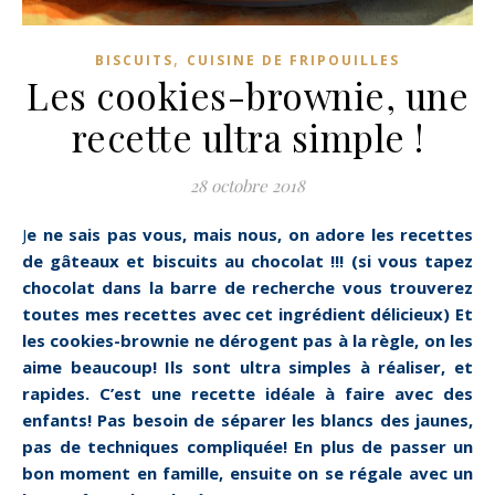
,
BISCUITS
CUISINE DE FRIPOUILLES
Les cookies-brownie, une
recette ultra simple !
28 octobre 2018
Je ne sais pas vous, mais nous, on adore les recettes
de gâteaux et biscuits au chocolat !!! (si vous tapez
chocolat dans la barre de recherche vous trouverez
toutes mes recettes avec cet ingrédient délicieux) Et
les cookies-brownie ne dérogent pas à la règle, on les
aime beaucoup! Ils sont ultra simples à réaliser, et
rapides. C’est une recette idéale à faire avec des
enfants! Pas besoin de séparer les blancs des jaunes,
pas de techniques compliquée! En plus de passer un
bon moment en famille, ensuite on se régale avec un