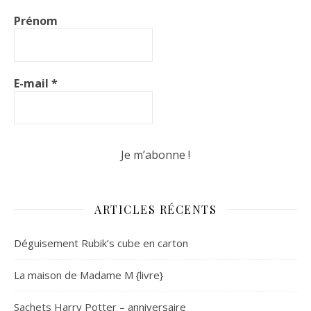
Prénom
E-mail
*
ARTICLES RÉCENTS
Déguisement Rubik’s cube en carton
La maison de Madame M {livre}
Sachets Harry Potter – anniversaire