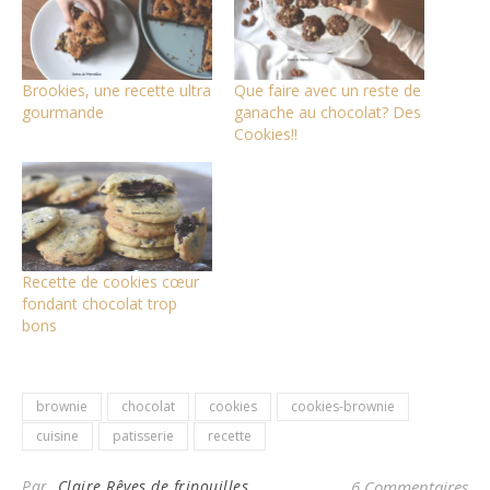
Brookies, une recette ultra
Que faire avec un reste de
gourmande
ganache au chocolat? Des
Cookies!!
Recette de cookies cœur
fondant chocolat trop
bons
brownie
chocolat
cookies
cookies-brownie
cuisine
patisserie
recette
Par
Claire Rêves de fripouilles
6 Commentaires