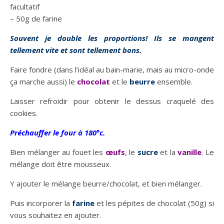
facultatif
– 50g de farine
Souvent je double les proportions! Ils se mangent
tellement vite et sont tellement bons.
Faire fondre (dans l’idéal au bain-marie, mais au micro-onde
ça marche aussi) le
chocolat
et le
beurre
ensemble.
Laisser refroidir pour obtenir le dessus craquelé des
cookies.
Préchauffer le four à 180°c.
Bien mélanger au fouet les
œufs
, le
sucre
et la
vanille
. Le
mélange doit être mousseux.
Y ajouter le mélange beurre/chocolat, et bien mélanger.
Puis incorporer la
farine
et les pépites de chocolat (50g) si
vous souhaitez en ajouter.