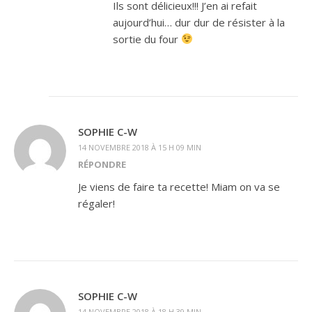
Ils sont délicieux!!! J’en ai refait
aujourd’hui… dur dur de résister à la
sortie du four
SOPHIE C-W
14 NOVEMBRE 2018 À 15 H 09 MIN
RÉPONDRE
Je viens de faire ta recette! Miam on va se
régaler!
SOPHIE C-W
14 NOVEMBRE 2018 À 18 H 39 MIN