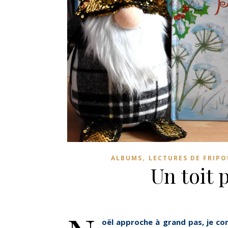
,
ALBUMS
LECTURES DE FRIPO
Un toit 
oël approche à grand pas, je com