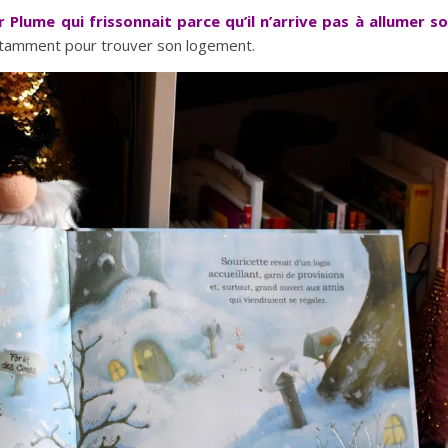
ier Plume qui frissonnait parce qu’il n’arrive pas à allumer s
cipitamment pour trouver son logement.