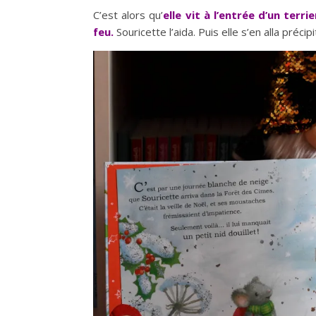
C’est alors qu’
elle vit à l’entrée d’un terr
feu.
Souricette l’aida. Puis elle s’en alla pré