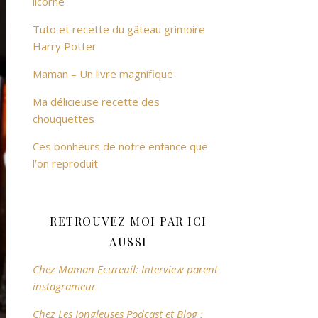
licorne
Tuto et recette du gâteau grimoire
Harry Potter
Maman – Un livre magnifique
Ma délicieuse recette des
chouquettes
Ces bonheurs de notre enfance que
l’on reproduit
RETROUVEZ MOI PAR ICI
AUSSI
Chez Maman Ecureuil: Interview parent
instagrameur
Chez Les Jongleuses Podcast et Blog :