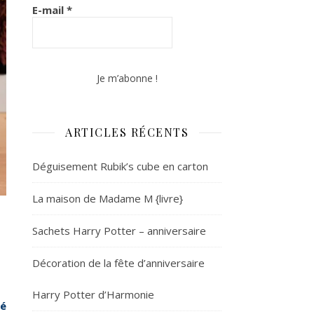
E-mail
*
ARTICLES RÉCENTS
Déguisement Rubik’s cube en carton
La maison de Madame M {livre}
Sachets Harry Potter – anniversaire
Décoration de la fête d’anniversaire
Harry Potter d’Harmonie
té