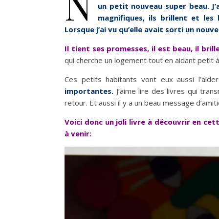
N
un petit nouveau super beau. J’
magnifiques, ils brillent et le
Lorsque j’ai vu qu’elle avait sorti un nouv
Il tient ses promesses, il est beau, il bril
qui cherche un logement tout en aidant petit à 
Ces petits habitants vont eux aussi l’aide
importantes.
J’aime lire des livres qui tr
retour. Et aussi il y a un beau message d’amit
Voici donc un joli livre à découvrir en c
à venir: