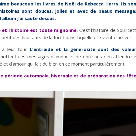
aime beaucoup les livres de Noël de Rebecca Harry. Ils so
s histoires sont douces, jolies et avec de beaux message
el album j’ai sauté dessus.
le et l’histoire est toute mignonne.
C’est l’histoire de Souricet
petit des habitants de la forêt dans laquelle elle vient d’arriver.
r à leur tour.
L’entraide et la générosité sont des valeu
ansmettent ces messages d’amour et de don sans rien attendre 
ié et d’amour qui fait du bien en ce moment particulièrement.
ette période automnale, hivernale et de préparation des fêt