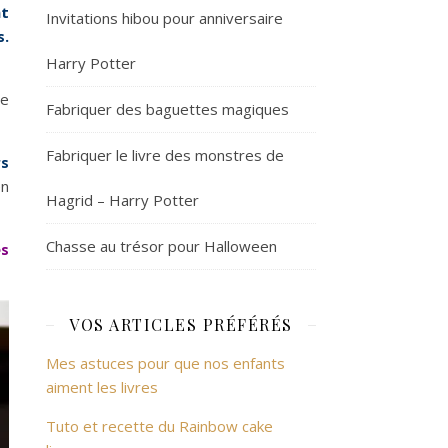
nt
Invitations hibou pour anniversaire
s.
Harry Potter
te
Fabriquer des baguettes magiques
Fabriquer le livre des monstres de
rs
en
Hagrid – Harry Potter
Chasse au trésor pour Halloween
es
VOS ARTICLES PRÉFÉRÉS
Mes astuces pour que nos enfants
aiment les livres
Tuto et recette du Rainbow cake