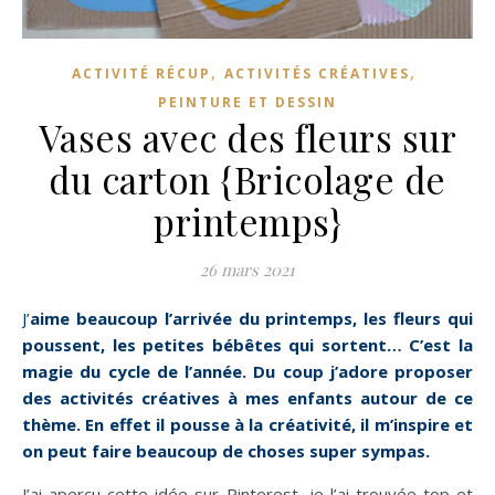
,
,
ACTIVITÉ RÉCUP
ACTIVITÉS CRÉATIVES
PEINTURE ET DESSIN
Vases avec des fleurs sur
du carton {Bricolage de
printemps}
26 mars 2021
J’aime beaucoup l’arrivée du printemps, les fleurs qui
poussent, les petites bébêtes qui sortent… C’est la
magie du cycle de l’année. Du coup j’adore proposer
des activités créatives à mes enfants autour de ce
thème. En effet il pousse à la créativité, il m’inspire et
on peut faire beaucoup de choses super sympas.
J’ai aperçu cette idée sur Pinterest, je l’ai trouvée top et