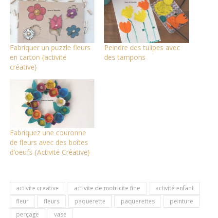
Fabriquer un puzzle fleurs
Peindre des tulipes avec
en carton {activité
des tampons
créative}
Fabriquez une couronne
de fleurs avec des boîtes
d’oeufs {Activité Créative}
activite creative
activite de motricite fine
activité enfant
fleur
fleurs
paquerette
paquerettes
peinture
perçage
vase