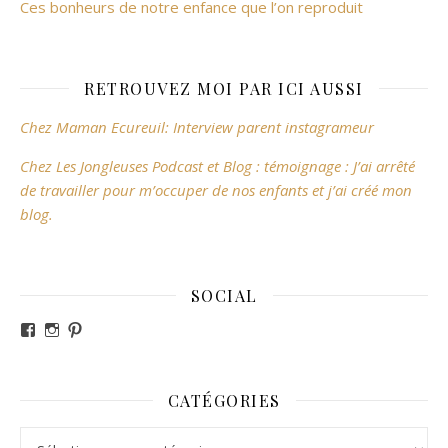
Ces bonheurs de notre enfance que l’on reproduit
RETROUVEZ MOI PAR ICI AUSSI
Chez Maman Ecureuil: Interview parent instagrameur
Chez Les Jongleuses Podcast et Blog : témoignage : J’ai arrêté
de travailler pour m’occuper de nos enfants et j’ai créé mon
blog.
SOCIAL
Voir le profil de revesdefripouilles sur Facebook
Voir le profil de claire_revesdefripouilles sur Instag
Voir le profil de revesdefripouilles sur Pinterest
CATÉGORIES
Catégories