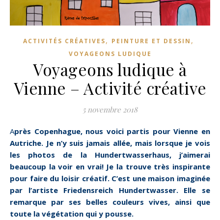
,
,
ACTIVITÉS CRÉATIVES
PEINTURE ET DESSIN
VOYAGEONS LUDIQUE
Voyageons ludique à
Vienne – Activité créative
5 novembre 2018
Après Copenhague, nous voici partis pour Vienne en
Autriche. Je n’y suis jamais allée, mais lorsque je vois
les photos de la Hundertwasserhaus, j’aimerai
beaucoup la voir en vrai! Je la trouve très inspirante
pour faire du loisir créatif. C’est une maison imaginée
par l’artiste Friedensreich Hundertwasser. Elle se
remarque par ses belles couleurs vives, ainsi que
toute la végétation qui y pousse.