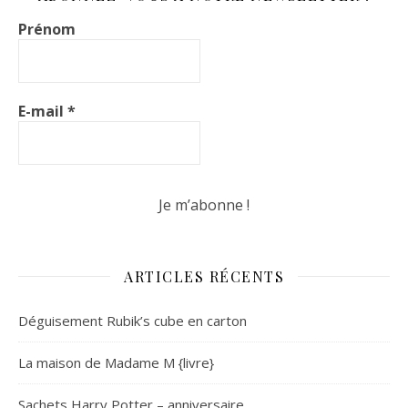
Prénom
E-mail
*
ARTICLES RÉCENTS
Déguisement Rubik’s cube en carton
La maison de Madame M {livre}
Sachets Harry Potter – anniversaire