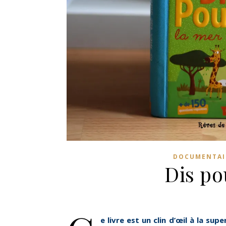
DOCUMENTAI
Dis po
e livre est un clin d’œil à la s