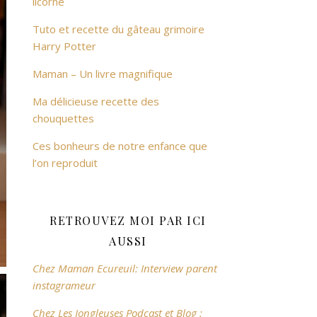
licorne
Tuto et recette du gâteau grimoire
Harry Potter
Maman – Un livre magnifique
Ma délicieuse recette des
chouquettes
Ces bonheurs de notre enfance que
l’on reproduit
RETROUVEZ MOI PAR ICI
AUSSI
Chez Maman Ecureuil: Interview parent
instagrameur
Chez Les Jongleuses Podcast et Blog :