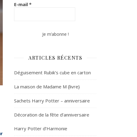
E-mail
*
ARTICLES RÉCENTS
Déguisement Rubik’s cube en carton
La maison de Madame M {livre}
Sachets Harry Potter – anniversaire
Décoration de la fête d’anniversaire
Harry Potter d’Harmonie
ur