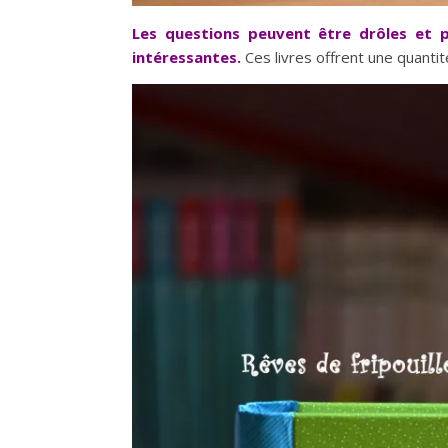
Les questions peuvent être drôles et 
intéressantes.
Ces livres offrent une quanti