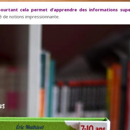
pourtant cela permet d’apprendre des informations sup
té de notions impressionnante.