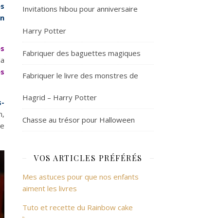
es
Invitations hibou pour anniversaire
on
Harry Potter
es
Fabriquer des baguettes magiques
la
es
Fabriquer le livre des monstres de
Hagrid – Harry Potter
s-
n,
Chasse au trésor pour Halloween
de
VOS ARTICLES PRÉFÉRÉS
Mes astuces pour que nos enfants
aiment les livres
Tuto et recette du Rainbow cake