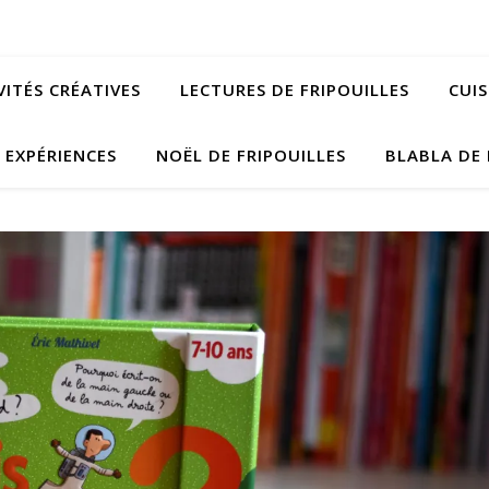
VITÉS CRÉATIVES
LECTURES DE FRIPOUILLES
CUIS
EXPÉRIENCES
NOËL DE FRIPOUILLES
BLABLA DE