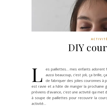
ACTIVIT
DIY cour
L
es paillettes… mes enfants adorent fa
aussi beaucoup, c’est joli, ça brille,
de fabriquer des jolies couronnes à pa
est ravie et a hâte de manger la prochaine g
préviens d’avance, c’est une activité qui met d
à soupe de paillettes pour recouvrir la cour
activité…