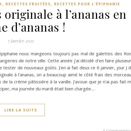
,
,
X
RECETTES FRUITÉES
RECETTES POUR L'ÉPIPHANIE
 originale à l’ananas en
e d’ananas !
7 janvier 2021
’épiphanie nous mangeons toujours pas mal de galettes des Roi
geries de notre ville. Cette année j’ai décidé d’en faire plusieu
tester de nouveaux goûts. J’en ai fait deux ce 6 janvier, jour J 
riginale à l’ananas, on a beaucoup aimé le côté frais des morcea
de la crème pâtissière à la vanille. J’avoue que je n’ai pas fait 
ticiper, ma journée du mardi était bien chargée.…
LIRE LA SUITE
3 Commentair