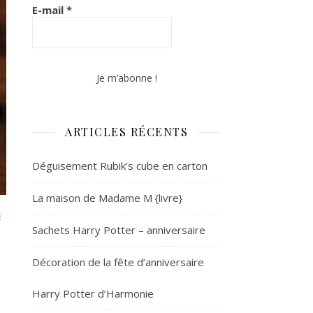
E-mail
*
ARTICLES RÉCENTS
Déguisement Rubik’s cube en carton
La maison de Madame M {livre}
E
e
Sachets Harry Potter – anniversaire
Décoration de la fête d’anniversaire
Harry Potter d’Harmonie