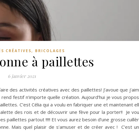
,
ÉS CRÉATIVES
BRICOLAGES
onne à paillettes
6 janvier 2021
ire des activités créatives avec des paillettes! J’avoue que j’ai
 ça rend festif n’importe quelle création. Aujourd’hui je vous propo
illettes. C’est Célia qui a voulu en fabriquer une et maintenant el
alette des rois et de découvrir une fève pour la porter!! Je vo
es paillettes partout !!!!! Et vous aurez besoin d’une grosse cuillè
onne. Mais quel plaisir de s’amuser et de créer avec ! C’est u