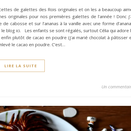
ecettes de galettes des Rois originales et on les a beaucoup aim
mes originales pour nos premières galettes de l’année ! Donc j’
e de cabosse et sur l’ananas à la vanille avec une forme d’anan
le blog ici. Les enfants se sont régalés, surtout Célia qui adore 
, enfin plutôt de cacao en poudre (j’ai marié chocolat à pâtisser 
enlevé le cacao en poudre. C’est…
LIRE LA SUITE
Un commentai