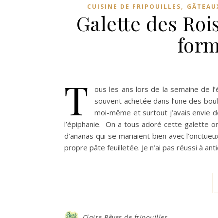
,
CUISINE DE FRIPOUILLES
GÂTEAU
Galette des Rois
form
T
ous les ans lors de la semaine de l
souvent achetée dans l’une des boulan
moi-même et surtout j’avais envie de 
l’épiphanie. On a tous adoré cette galette o
d’ananas qui se mariaient bien avec l’onctueux 
propre pâte feuilletée. Je n’ai pas réussi à an
Claire Rêves de fripouilles