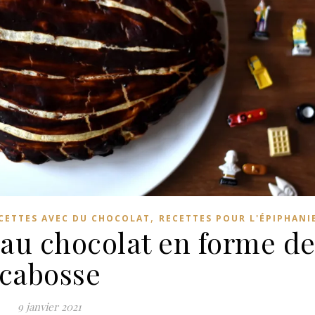
,
CETTES AVEC DU CHOCOLAT
RECETTES POUR L'ÉPIPHANI
 au chocolat en forme d
cabosse
9 janvier 2021