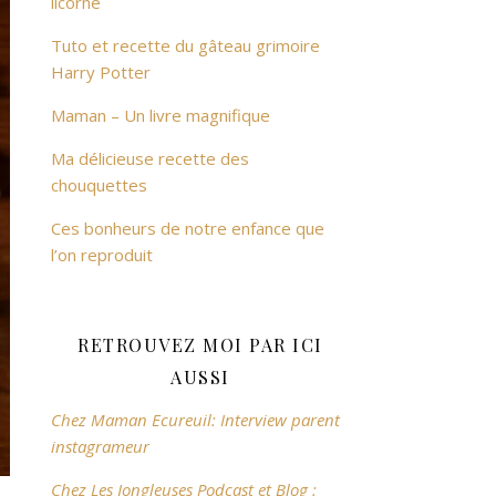
licorne
Tuto et recette du gâteau grimoire
Harry Potter
Maman – Un livre magnifique
Ma délicieuse recette des
chouquettes
Ces bonheurs de notre enfance que
l’on reproduit
RETROUVEZ MOI PAR ICI
AUSSI
Chez Maman Ecureuil: Interview parent
instagrameur
Chez Les Jongleuses Podcast et Blog :