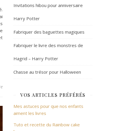
Invitations hibou pour anniversaire
é.
ai
Harry Potter
as
le
Fabriquer des baguettes magiques
et
Fabriquer le livre des monstres de
Hagrid – Harry Potter
Chasse au trésor pour Halloween
re
VOS ARTICLES PRÉFÉRÉS
Mes astuces pour que nos enfants
aiment les livres
Tuto et recette du Rainbow cake