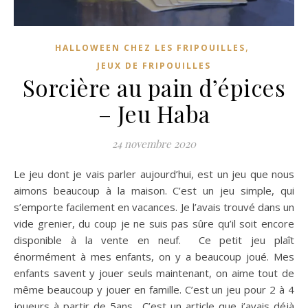
,
HALLOWEEN CHEZ LES FRIPOUILLES
JEUX DE FRIPOUILLES
Sorcière au pain d’épices
– Jeu Haba
24 novembre 2020
Le jeu dont je vais parler aujourd’hui, est un jeu que nous
aimons beaucoup à la maison. C’est un jeu simple, qui
s’emporte facilement en vacances. Je l’avais trouvé dans un
vide grenier, du coup je ne suis pas sûre qu’il soit encore
disponible à la vente en neuf. Ce petit jeu plaît
énormément à mes enfants, on y a beaucoup joué. Mes
enfants savent y jouer seuls maintenant, on aime tout de
même beaucoup y jouer en famille. C’est un jeu pour 2 à 4
joueurs à partir de 5ans. C’est un article que j’avais déjà