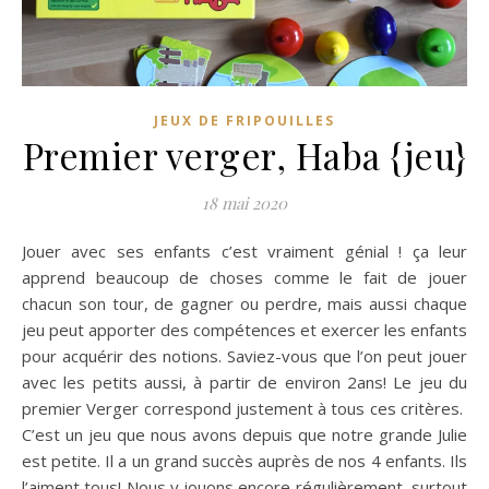
JEUX DE FRIPOUILLES
Premier verger, Haba {jeu}
18 mai 2020
Jouer avec ses enfants c’est vraiment génial ! ça leur
apprend beaucoup de choses comme le fait de jouer
chacun son tour, de gagner ou perdre, mais aussi chaque
jeu peut apporter des compétences et exercer les enfants
pour acquérir des notions. Saviez-vous que l’on peut jouer
avec les petits aussi, à partir de environ 2ans! Le jeu du
premier Verger correspond justement à tous ces critères.
C’est un jeu que nous avons depuis que notre grande Julie
est petite. Il a un grand succès auprès de nos 4 enfants. Ils
l’aiment tous! Nous y jouons encore régulièrement, surtout