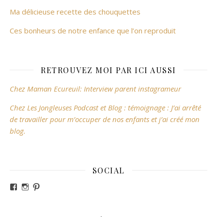
Ma délicieuse recette des chouquettes
Ces bonheurs de notre enfance que l’on reproduit
RETROUVEZ MOI PAR ICI AUSSI
Chez Maman Ecureuil: Interview parent instagrameur
Chez Les Jongleuses Podcast et Blog : témoignage : J’ai arrêté
de travailler pour m’occuper de nos enfants et j’ai créé mon
blog.
SOCIAL
Voir le profil de revesdefripouilles sur Facebook
Voir le profil de claire_revesdefripouilles sur Instag
Voir le profil de revesdefripouilles sur Pinterest