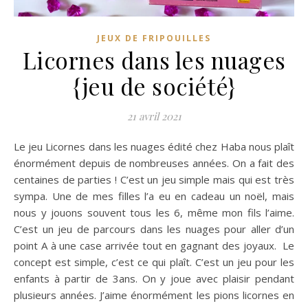
JEUX DE FRIPOUILLES
Licornes dans les nuages
{jeu de société}
21 avril 2021
Le jeu Licornes dans les nuages édité chez Haba nous plaît
énormément depuis de nombreuses années. On a fait des
centaines de parties ! C’est un jeu simple mais qui est très
sympa. Une de mes filles l’a eu en cadeau un noël, mais
nous y jouons souvent tous les 6, même mon fils l’aime.
C’est un jeu de parcours dans les nuages pour aller d’un
point A à une case arrivée tout en gagnant des joyaux. Le
concept est simple, c’est ce qui plaît. C’est un jeu pour les
enfants à partir de 3ans. On y joue avec plaisir pendant
plusieurs années. J’aime énormément les pions licornes en