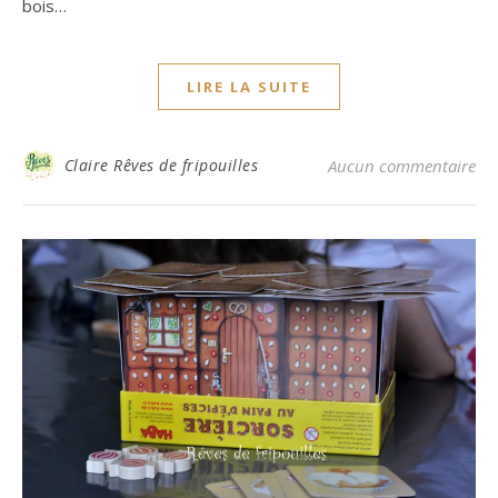
bois…
LIRE LA SUITE
Claire Rêves de fripouilles
Aucun commentaire