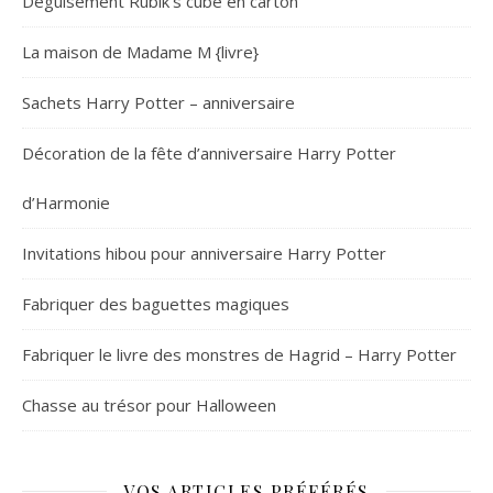
Déguisement Rubik’s cube en carton
La maison de Madame M {livre}
Sachets Harry Potter – anniversaire
Décoration de la fête d’anniversaire Harry Potter
d’Harmonie
Invitations hibou pour anniversaire Harry Potter
Fabriquer des baguettes magiques
Fabriquer le livre des monstres de Hagrid – Harry Potter
Chasse au trésor pour Halloween
VOS ARTICLES PRÉFÉRÉS