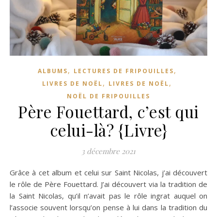
,
,
ALBUMS
LECTURES DE FRIPOUILLES
,
,
LIVRES DE NOËL
LIVRES DE NOËL
NOËL DE FRIPOUILLES
Père Fouettard, c’est qui
celui-là? {Livre}
3 décembre 2021
Grâce à cet album et celui sur Saint Nicolas, j’ai découvert
le rôle de Père Fouettard. J’ai découvert via la tradition de
la Saint Nicolas, qu’il n’avait pas le rôle ingrat auquel on
l’associe souvent lorsqu’on pense à lui dans la tradition du