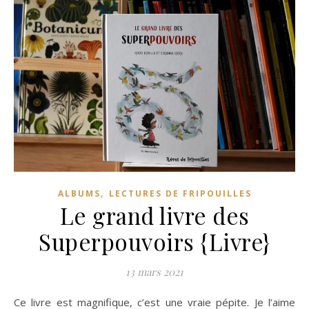
,
ALBUMS
LECTURES DE FRIPOUILLES
Le grand livre des
Superpouvoirs {Livre}
13 mars 2021
Ce livre est magnifique, c’est une vraie pépite. Je l’aime