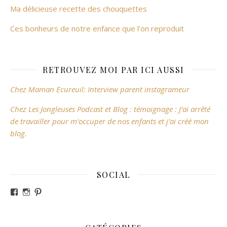
Ma délicieuse recette des chouquettes
Ces bonheurs de notre enfance que l’on reproduit
RETROUVEZ MOI PAR ICI AUSSI
Chez Maman Ecureuil: Interview parent instagrameur
Chez Les Jongleuses Podcast et Blog : témoignage : J’ai arrêté
de travailler pour m’occuper de nos enfants et j’ai créé mon
blog.
SOCIAL
Voir le profil de revesdefripouilles sur Facebook
Voir le profil de claire_revesdefripouilles sur Instag
Voir le profil de revesdefripouilles sur Pinterest