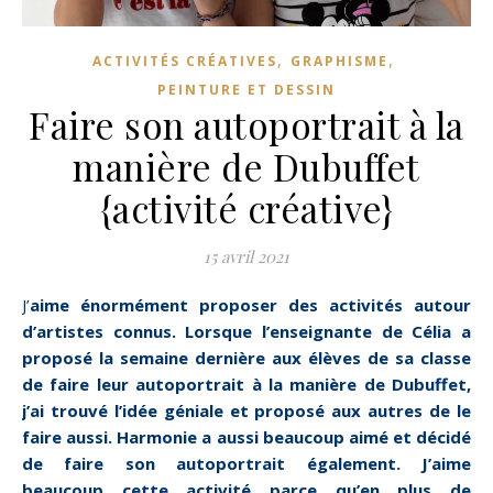
,
,
ACTIVITÉS CRÉATIVES
GRAPHISME
PEINTURE ET DESSIN
Faire son autoportrait à la
manière de Dubuffet
{activité créative}
15 avril 2021
J’aime énormément proposer des activités autour
d’artistes connus. Lorsque l’enseignante de Célia a
proposé la semaine dernière aux élèves de sa classe
de faire leur autoportrait à la manière de Dubuffet,
j’ai trouvé l’idée géniale et proposé aux autres de le
faire aussi. Harmonie a aussi beaucoup aimé et décidé
de faire son autoportrait également. J’aime
beaucoup cette activité parce qu’en plus de