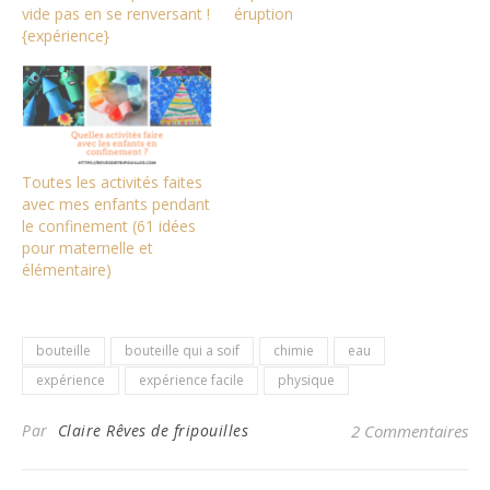
vide pas en se renversant !
éruption
{expérience}
Toutes les activités faites
avec mes enfants pendant
le confinement (61 idées
pour maternelle et
élémentaire)
bouteille
bouteille qui a soif
chimie
eau
expérience
expérience facile
physique
Par
Claire Rêves de fripouilles
2 Commentaires