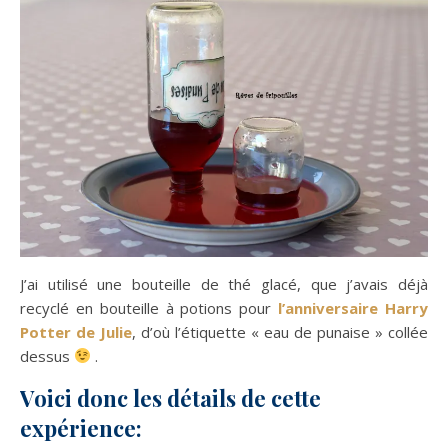
J’ai utilisé une bouteille de thé glacé, que j’avais déjà
recyclé en bouteille à potions pour
l’anniversaire Harry
Potter de Julie
, d’où l’étiquette « eau de punaise » collée
dessus
.
Voici donc les détails de cette
expérience: