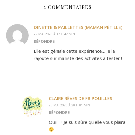
2 COMMENTAIRES
DINETTE & PAILLETTES (MAMAN PÉTILLE)
22 MAI 2020 À 17 H 42 MIN
RÉPONDRE
Elle est géniale cette expérience… je la
rajoute sur ma liste des activités à tester !
CLAIRE RÊVES DE FRIPOUILLES
23 MAI 2020 À 20 H 01 MIN
RÉPONDRE
Ouiiii !!! Je suis sûre qu’elle vous plaira