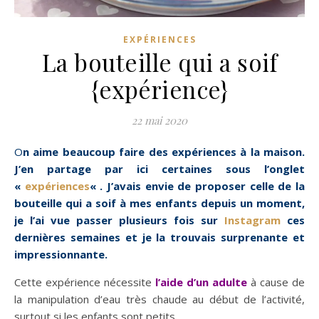
EXPÉRIENCES
La bouteille qui a soif
{expérience}
22 mai 2020
On aime beaucoup faire des expériences à la maison.
J’en partage par ici certaines sous l’onglet
«
expériences
« . J’avais envie de proposer celle de la
bouteille qui a soif à mes enfants depuis un moment,
je l’ai vue passer plusieurs fois sur
Instagram
ces
dernières semaines et je la trouvais surprenante et
impressionnante.
Cette expérience nécessite
l’aide d’un adulte
à cause de
la manipulation d’eau très chaude au début de l’activité,
surtout si les enfants sont petits.