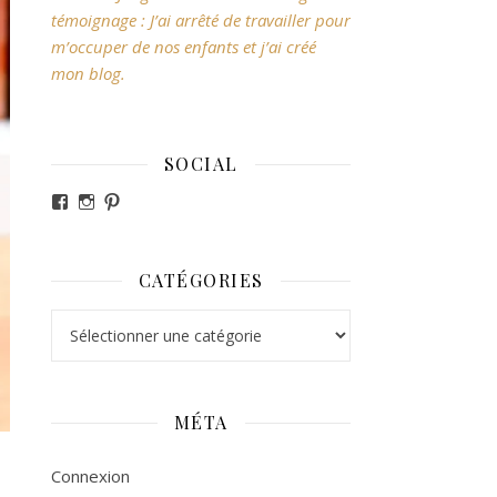
témoignage : J’ai arrêté de travailler pour
m’occuper de nos enfants et j’ai créé
mon blog.
SOCIAL
Voir le profil de revesdefripouilles sur Facebook
Voir le profil de claire_revesdefripouilles sur Ins
Voir le profil de revesdefripouilles sur Pintere
CATÉGORIES
Catégories
MÉTA
Connexion