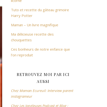
licorne
Tuto et recette du gâteau grimoire
Harry Potter
Maman – Un livre magnifique
Ma délicieuse recette des
chouquettes
Ces bonheurs de notre enfance que
l’on reproduit
RETROUVEZ MOI PAR ICI
AUSSI
Chez Maman Ecureuil: Interview parent
instagrameur
Chez Les Jongleuses Podcast et Blog :