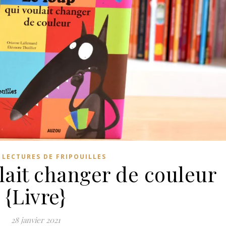
,
LECTURES DE FRIPOUILLES
lait changer de couleur
{Livre}
28 janvier 2021