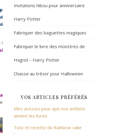
Invitations hibou pour anniversaire
up
ui
Harry Potter
ui
Fabriquer des baguettes magiques
 !
Fabriquer le livre des monstres de
si
Hagrid – Harry Potter
Chasse au trésor pour Halloween
la
VOS ARTICLES PRÉFÉRÉS
ue
Mes astuces pour que nos enfants
aiment les livres
Tuto et recette du Rainbow cake