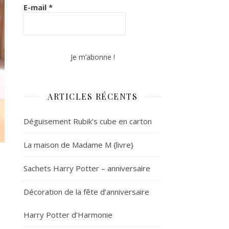
E-mail
*
ARTICLES RÉCENTS
Déguisement Rubik’s cube en carton
La maison de Madame M {livre}
Sachets Harry Potter – anniversaire
Décoration de la fête d’anniversaire
Harry Potter d’Harmonie