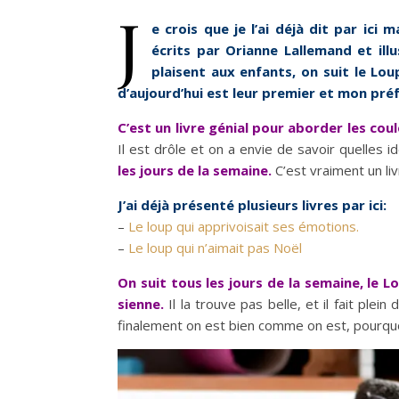
J
e crois que je l’ai déjà dit par ici
écrits par Orianne Lallemand et illu
plaisent aux enfants, on suit le Lou
d’aujourd’hui est leur premier et mon préf
C’est un livre génial pour aborder les cou
Il est drôle et on a envie de savoir quelles 
les jours de la semaine.
C’est vraiment un liv
J’ai déjà présenté plusieurs livres par ici:
–
Le loup qui apprivoisait ses émotions.
–
Le loup qui n’aimait pas Noël
On suit tous les jours de la semaine, le L
sienne.
Il la trouve pas belle, et il fait plei
finalement on est bien comme on est, pourquo