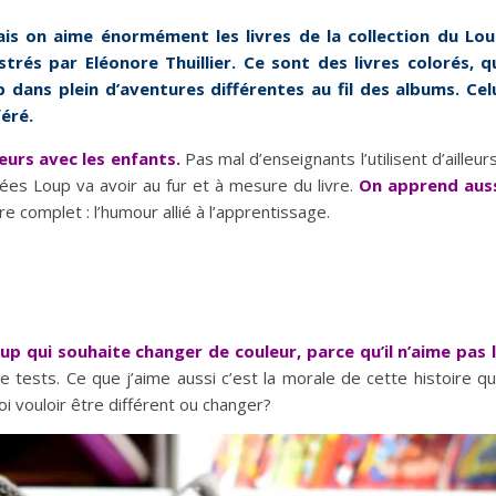
 mais on aime énormément les livres de la collection du Lo
strés par Eléonore Thuillier. Ce sont des livres colorés, q
p dans plein d’aventures différentes au fil des albums. Cel
éré.
leurs avec les enfants.
Pas mal d’enseignants l’utilisent d’ailleurs
idées Loup va avoir au fur et à mesure du livre.
On apprend aus
re complet : l’humour allié à l’apprentissage.
oup qui souhaite changer de couleur, parce qu’il n’aime pas 
n de tests. Ce que j’aime aussi c’est la morale de cette histoire q
i vouloir être différent ou changer?