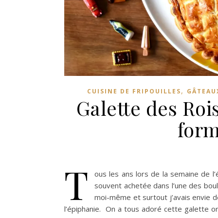
,
CUISINE DE FRIPOUILLES
GÂTEAU
Galette des Rois
form
T
ous les ans lors de la semaine de l
souvent achetée dans l’une des boulan
moi-même et surtout j’avais envie de 
l’épiphanie. On a tous adoré cette galette o