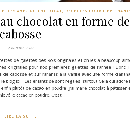
,
CETTES AVEC DU CHOCOLAT
RECETTES POUR L'ÉPIPHANI
 au chocolat en forme d
cabosse
9 janvier 2021
ecettes de galettes des Rois originales et on les a beaucoup aim
mes originales pour nos premières galettes de l’année ! Donc j’
e de cabosse et sur l’ananas à la vanille avec une forme d’anan
le blog ici. Les enfants se sont régalés, surtout Célia qui adore 
, enfin plutôt de cacao en poudre (j’ai marié chocolat à pâtisser 
enlevé le cacao en poudre. C’est…
LIRE LA SUITE