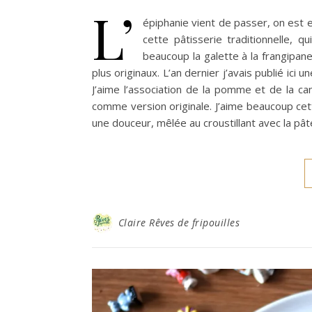
L’
épiphanie vient de passer, on est e
cette pâtisserie traditionnelle, q
beaucoup la galette à la frangipan
plus originaux. L’an dernier j’avais publié ici u
J’aime l’association de la pomme et de la ca
comme version originale. J’aime beaucoup c
une douceur, mêlée au croustillant avec la pât
Claire Rêves de fripouilles