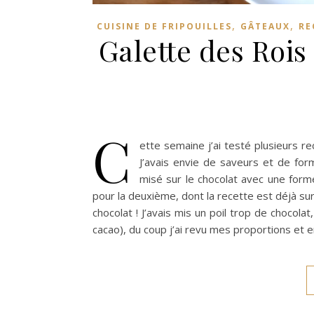
,
,
CUISINE DE FRIPOUILLES
GÂTEAUX
RE
Galette des Rois
C
ette semaine j’ai testé plusieurs r
J’avais envie de saveurs et de for
misé sur le chocolat avec une form
pour la deuxième, dont la recette est déjà sur 
chocolat ! J’avais mis un poil trop de chocolat
cacao), du coup j’ai revu mes proportions et 