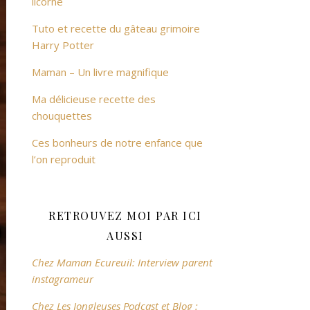
licorne
Tuto et recette du gâteau grimoire
Harry Potter
Maman – Un livre magnifique
Ma délicieuse recette des
chouquettes
Ces bonheurs de notre enfance que
l’on reproduit
RETROUVEZ MOI PAR ICI
AUSSI
Chez Maman Ecureuil: Interview parent
instagrameur
Chez Les Jongleuses Podcast et Blog :