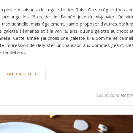
n pleine « saison » de la galette des Rois. On se régale tous av
ui prolonge les fêtes de fin d’année jusqu’à mi-janvier. On ai
e traditionnelle, mais également, j’aime proposer d’autres parfu
ne galette à l’ananas et à la vanille, ainsi qu’une galette au chocola
nnelle. Cette année j’ai choisi une galette à la pomme et cannel
ette impression de déguster un chausson aux pommes géant. C’e
e feuilletée.…
LIRE LA SUITE
Aucun commentai