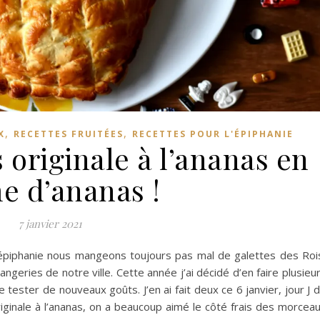
,
,
X
RECETTES FRUITÉES
RECETTES POUR L'ÉPIPHANIE
 originale à l’ananas en
e d’ananas !
7 janvier 2021
’épiphanie nous mangeons toujours pas mal de galettes des Roi
geries de notre ville. Cette année j’ai décidé d’en faire plusieu
tester de nouveaux goûts. J’en ai fait deux ce 6 janvier, jour J 
riginale à l’ananas, on a beaucoup aimé le côté frais des morcea