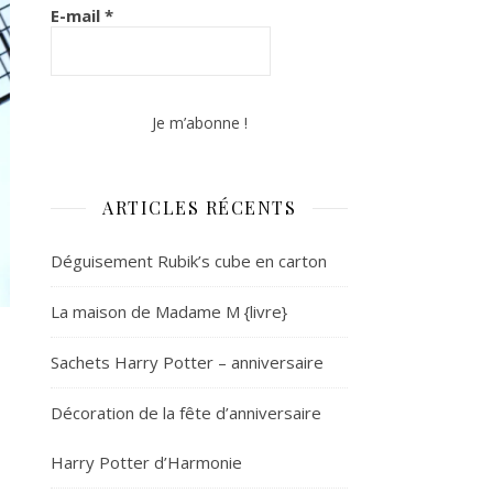
E-mail
*
ARTICLES RÉCENTS
Déguisement Rubik’s cube en carton
La maison de Madame M {livre}
Sachets Harry Potter – anniversaire
Décoration de la fête d’anniversaire
Harry Potter d’Harmonie