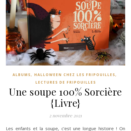
,
,
ALBUMS
HALLOWEEN CHEZ LES FRIPOUILLES
LECTURES DE FRIPOUILLES
Une soupe 100% Sorcière
{Livre}
2 novembre 2021
Les enfants et la soupe, c’est une longue histoire ! On