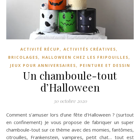
,
,
ACTIVITÉ RÉCUP
ACTIVITÉS CRÉATIVES
,
,
BRICOLAGES
HALLOWEEN CHEZ LES FRIPOUILLES
,
JEUX POUR ANNIVERSAIRES
PEINTURE ET DESSIN
Un chamboule-tout
d’Halloween
30 octobre 2020
Comment s’amuser lors d’une fête d’Halloween ? (surtout
en confinement) Je vous propose de fabriquer un super
chamboule-tout sur ce thème avec des momies, fantômes,
citrouilles, Frankenstein, vampires, petit chat… tout est