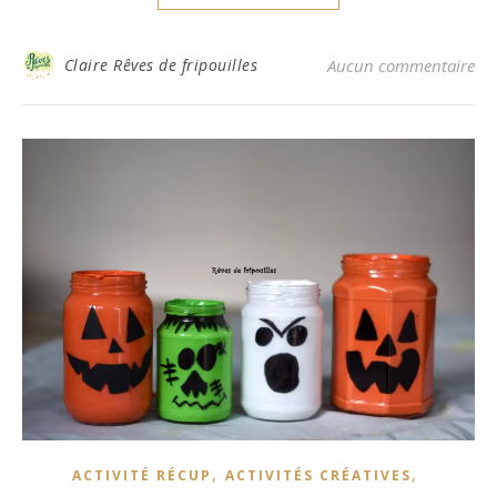
Claire Rêves de fripouilles
Aucun commentaire
,
,
ACTIVITÉ RÉCUP
ACTIVITÉS CRÉATIVES