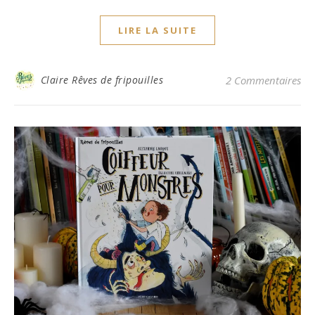
LIRE LA SUITE
Claire Rêves de fripouilles
2 Commentaires