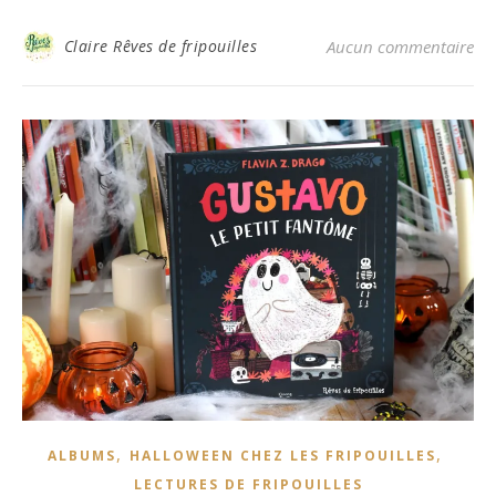
Claire Rêves de fripouilles
Aucun commentaire
,
,
ALBUMS
HALLOWEEN CHEZ LES FRIPOUILLES
LECTURES DE FRIPOUILLES