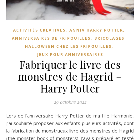
,
,
ACTIVITÉS CRÉATIVES
ANNIV HARRY POTTER
,
,
ANNIVERSAIRES DE FRIPOUILLES
BRICOLAGES
,
HALLOWEEN CHEZ LES FRIPOUILLES
JEUX POUR ANNIVERSAIRES
Fabriquer le livre des
monstres de Hagrid –
Harry Potter
29 octobre 2022
Lors de l’anniversaire Harry Potter de ma fille Harmonie,
j’ai souhaité proposer aux enfants plusieurs activités, dont
la fabrication du monstrueux livre des monstres de Hagrid
(the monster book of monsters). J’avais préparé et testé