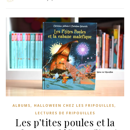
,
,
ALBUMS
HALLOWEEN CHEZ LES FRIPOUILLES
LECTURES DE FRIPOUILLES
Les p’tites poules et la