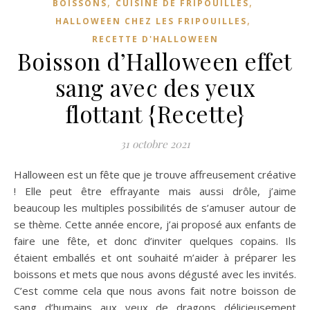
,
,
BOISSONS
CUISINE DE FRIPOUILLES
,
HALLOWEEN CHEZ LES FRIPOUILLES
RECETTE D'HALLOWEEN
Boisson d’Halloween effet
sang avec des yeux
flottant {Recette}
31 octobre 2021
Halloween est un fête que je trouve affreusement créative
! Elle peut être effrayante mais aussi drôle, j’aime
beaucoup les multiples possibilités de s’amuser autour de
se thème. Cette année encore, j’ai proposé aux enfants de
faire une fête, et donc d’inviter quelques copains. Ils
étaient emballés et ont souhaité m’aider à préparer les
boissons et mets que nous avons dégusté avec les invités.
C’est comme cela que nous avons fait notre boisson de
sang d’humains aux yeux de dragons délicieusement