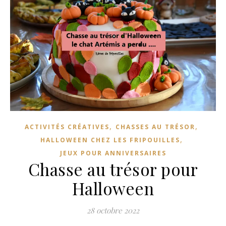
,
,
ACTIVITÉS CRÉATIVES
CHASSES AU TRÉSOR
,
HALLOWEEN CHEZ LES FRIPOUILLES
JEUX POUR ANNIVERSAIRES
Chasse au trésor pour
Halloween
28 octobre 2022