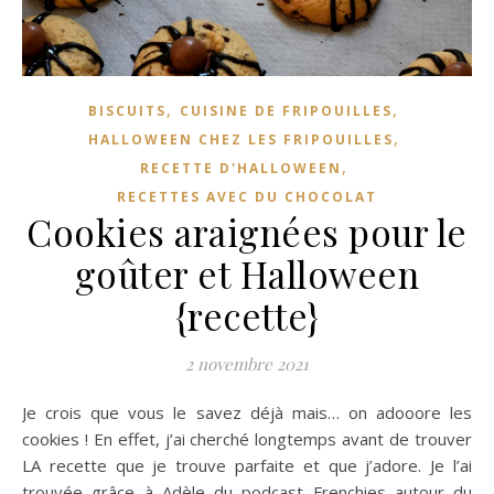
,
,
BISCUITS
CUISINE DE FRIPOUILLES
,
HALLOWEEN CHEZ LES FRIPOUILLES
,
RECETTE D'HALLOWEEN
RECETTES AVEC DU CHOCOLAT
Cookies araignées pour le
goûter et Halloween
{recette}
2 novembre 2021
Je crois que vous le savez déjà mais… on adooore les
cookies ! En effet, j’ai cherché longtemps avant de trouver
LA recette que je trouve parfaite et que j’adore. Je l’ai
trouvée grâce à Adèle du podcast Frenchies autour du