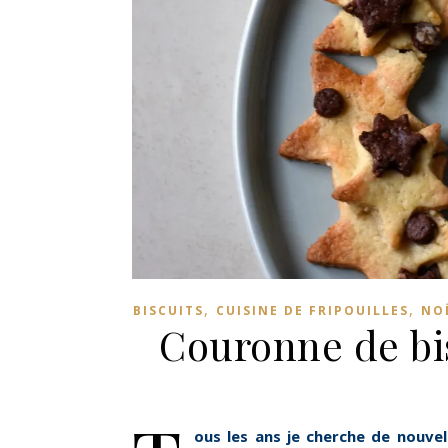
,
,
BISCUITS
CUISINE DE FRIPOUILLES
NO
Couronne de bis
ous les ans je cherche de nouvel