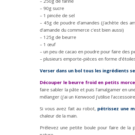
– 250g de farine
– 90g sucre
– 1 pincée de sel
– 45g de poudre d’amandes (j’achète des am
d’amande du commerce c’est bien aussi)
– 125g de beurre
– 1 œuf
– un peu de cacao en poudre pour faire des petit
– plusieurs emporte-pièces en forme d’étoiles 
Verser dans un bol tous les ingrédients s
Découper le beurre froid en petits morcea
faire sabler la pâte et puis l’amalgamer en une
mélanger (j’ai un Kenwood j’utilise l’accessoire
Si vous avez fait au robot,
pétrissez une m
chaleur de la main.
Prélevez une petite boule pour faire de la
nature.