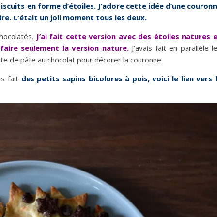
iscuits en forme d’étoiles. J’adore cette idée d’une couron
aire. C’était un joli moment tous les deux.
chocolatés.
J’ai fait cette version avec des étoiles natures 
faire seulement la version nature.
J’avais fait en parallèle l
 reste de pâte au chocolat pour décorer la couronne.
s fait
des petits sapins bicolores à pois, voici le lien vers 