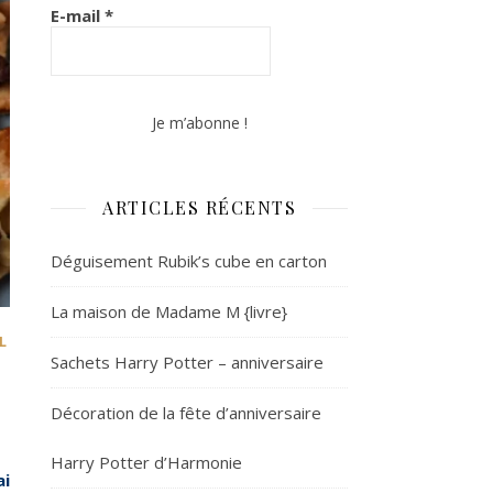
E-mail
*
ARTICLES RÉCENTS
Déguisement Rubik’s cube en carton
La maison de Madame M {livre}
L
Sachets Harry Potter – anniversaire
Décoration de la fête d’anniversaire
Harry Potter d’Harmonie
ai