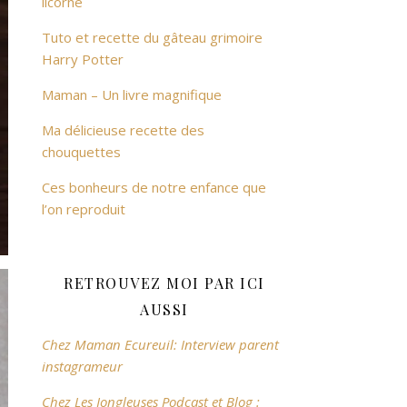
licorne
Tuto et recette du gâteau grimoire
Harry Potter
Maman – Un livre magnifique
Ma délicieuse recette des
chouquettes
Ces bonheurs de notre enfance que
l’on reproduit
RETROUVEZ MOI PAR ICI
AUSSI
Chez Maman Ecureuil: Interview parent
instagrameur
Chez Les Jongleuses Podcast et Blog :