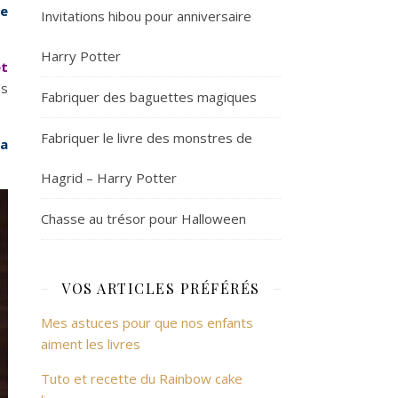
ne
Invitations hibou pour anniversaire
Harry Potter
et
es
Fabriquer des baguettes magiques
Fabriquer le livre des monstres de
la
Hagrid – Harry Potter
Chasse au trésor pour Halloween
VOS ARTICLES PRÉFÉRÉS
Mes astuces pour que nos enfants
aiment les livres
Tuto et recette du Rainbow cake