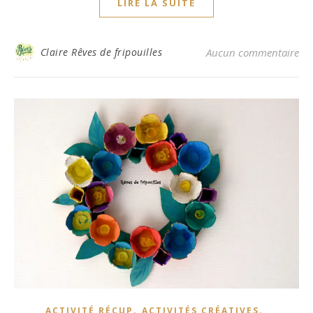
LIRE LA SUITE
Claire Rêves de fripouilles
Aucun commentaire
,
,
ACTIVITÉ RÉCUP
ACTIVITÉS CRÉATIVES