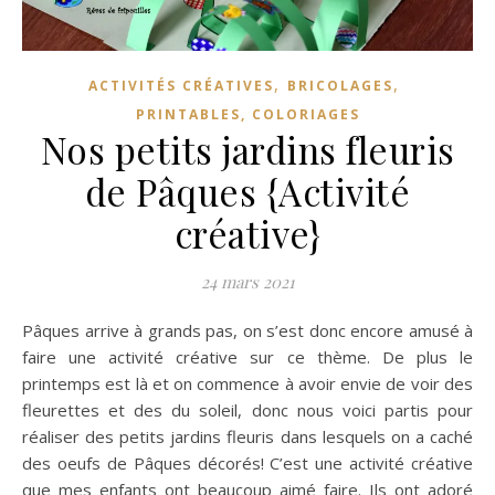
,
,
ACTIVITÉS CRÉATIVES
BRICOLAGES
PRINTABLES, COLORIAGES
Nos petits jardins fleuris
de Pâques {Activité
créative}
24 mars 2021
Pâques arrive à grands pas, on s’est donc encore amusé à
faire une activité créative sur ce thème. De plus le
printemps est là et on commence à avoir envie de voir des
fleurettes et des du soleil, donc nous voici partis pour
réaliser des petits jardins fleuris dans lesquels on a caché
des oeufs de Pâques décorés! C’est une activité créative
que mes enfants ont beaucoup aimé faire. Ils ont adoré