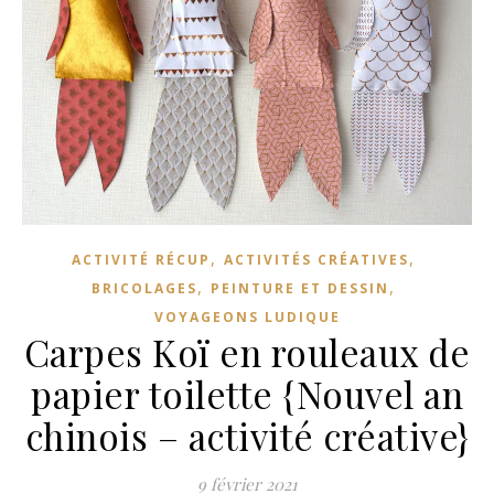
,
,
ACTIVITÉ RÉCUP
ACTIVITÉS CRÉATIVES
,
,
BRICOLAGES
PEINTURE ET DESSIN
VOYAGEONS LUDIQUE
Carpes Koï en rouleaux de
papier toilette {Nouvel an
chinois – activité créative}
9 février 2021