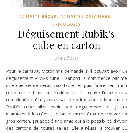
,
,
ACTIVITÉ RÉCUP
ACTIVITÉS CRÉATIVES
BRICOLAGES
Déguisement Rubik’s
cube en carton
25 avril 2023
Pour le carnaval, Victor m’a demandé si il pouvait avoir un
déguisement Rubiks cube ! D’abord j’ai commencé par me
dire que se ne serait pas facile, et puis finalement mon
cerveau s’est mis en ébullition et j’ai trouvé l’idée moins
compliquée qu’il n’y paraissait de prime abord. Mon fan de
Rubik’s cube allait avoir son déguisement et j’allais
m’amuser à le créer !! Le but premier était de trouver un
gros carton, j’ai appelé une amie qui a la possibilité d’avoir
des cartons de toutes tailles. Elle a réussi à trouver LE