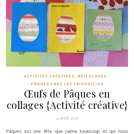
,
,
ACTIVITÉS CRÉATIVES
BRICOLAGES
PÂQUES CHEZ LES FRIPOUILLES
Œufs de Pâques en
collages {Activité créative}
4 avril 2021
Pâques est une fête que j’aime beaucoup et qui nous