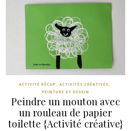
,
,
ACTIVITÉ RÉCUP
ACTIVITÉS CRÉATIVES
PEINTURE ET DESSIN
Peindre un mouton avec
un rouleau de papier
toilette {Activité créative}