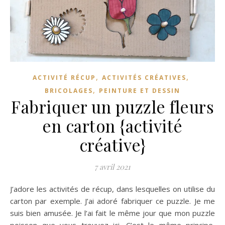
,
,
ACTIVITÉ RÉCUP
ACTIVITÉS CRÉATIVES
,
BRICOLAGES
PEINTURE ET DESSIN
Fabriquer un puzzle fleurs
en carton {activité
créative}
7 avril 2021
J’adore les activités de récup, dans lesquelles on utilise du
carton par exemple. J’ai adoré fabriquer ce puzzle. Je me
suis bien amusée. Je l’ai fait le même jour que mon puzzle
poisson que vous trouvez ici. C’est le même principe,