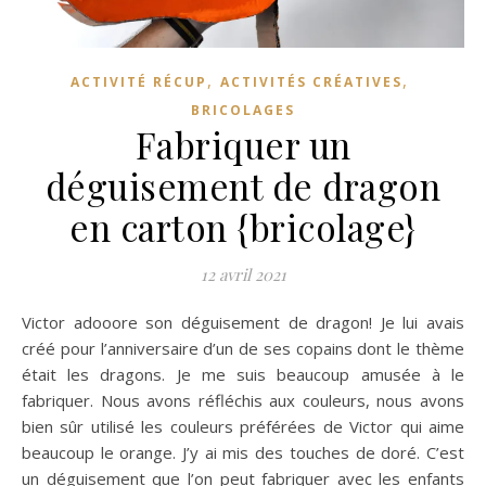
,
,
ACTIVITÉ RÉCUP
ACTIVITÉS CRÉATIVES
BRICOLAGES
Fabriquer un
déguisement de dragon
en carton {bricolage}
12 avril 2021
Victor adooore son déguisement de dragon! Je lui avais
créé pour l’anniversaire d’un de ses copains dont le thème
était les dragons. Je me suis beaucoup amusée à le
fabriquer. Nous avons réfléchis aux couleurs, nous avons
bien sûr utilisé les couleurs préférées de Victor qui aime
beaucoup le orange. J’y ai mis des touches de doré. C’est
un déguisement que l’on peut fabriquer avec les enfants